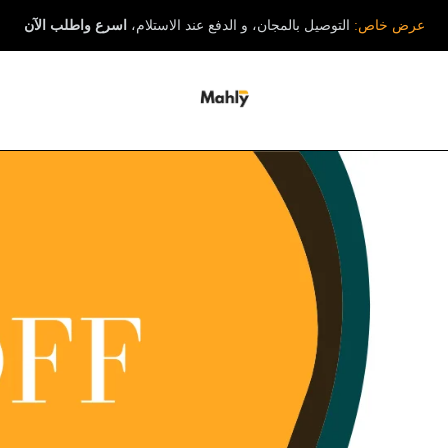
عرض خاص:
التوصيل بالمجان، و الدفع عند الاستلام،
اسرع واطلب الآن