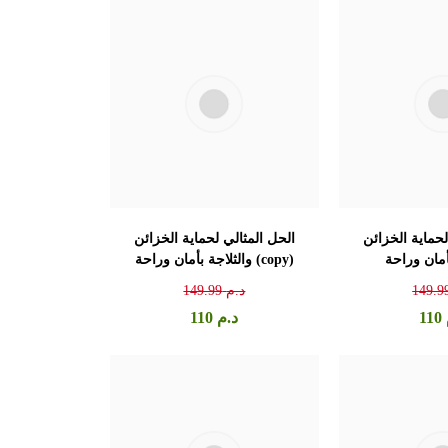
لحماية الخزائن
الحل المثالي لحماية الخزائن
أمان وراحة
والثلاجة بأمان وراحة (copy)
149.9
د.م
149.99
110
د.م
110