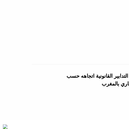
لتدابير القانونية اتجاهه حسب