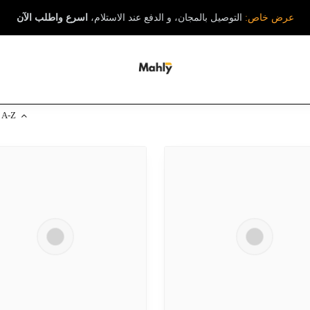
عرض خاص:
التوصيل بالمجان، و الدفع عند الاستلام،
اسرع واطلب الآن
A-Z