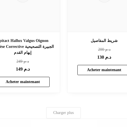
شريط المفاصيل
pitact Hallux Valgus Oignon
Orthèse Corrective الجبيرة 
د.م
200
إبهام القدم
د.م
130
د.م
249
د.م
149
Acheter maintenant
Acheter maintenant
Charger plus