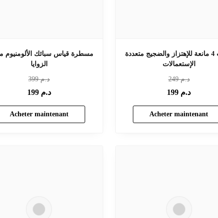
أدوات 4 مانعة للإهتزاز والضجيج متعددة
مسطرة قياس سبائك الألومنيوم مت
الإستعمالات
الزوايا
د.م
249
د.م
399
د.م
199
د.م
199
Acheter maintenant
Acheter maintenant