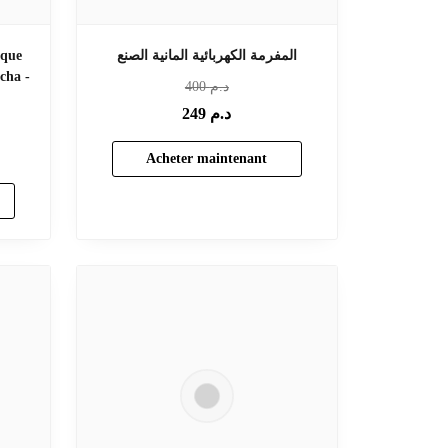
المفرمة الكهربائية المانية الصنع
ique
cha -
د.م
400
د.م
249
Acheter maintenant