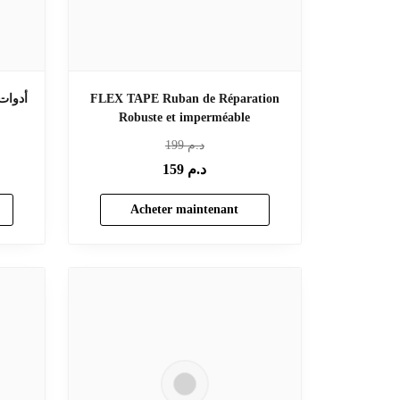
FLEX TAPE Ruban de Réparation
Robuste et imperméable
د.م
199
د.م
159
Acheter maintenant