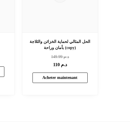
الحل المثالي لحماية الخزائن والثلاجة
بأمان وراحة (copy)
د.م
149.99
د.م
110
Acheter maintenant