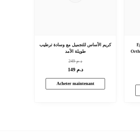
E
كريم الأساس للتجميل مع وسادة ترطيب
التصحيحية
طويلة الأمد
د.م
249
د.م
149
Acheter maintenant