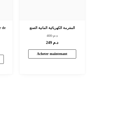
r de
المفرمة الكهربائية المانية الصنع
400
د.م
249
د.م
Acheter maintenant