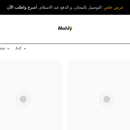
اسرع واطلب الآن
التوصيل بالمجان، و الدفع عند الاستلام،
عرض خاص:
cent
A-Z