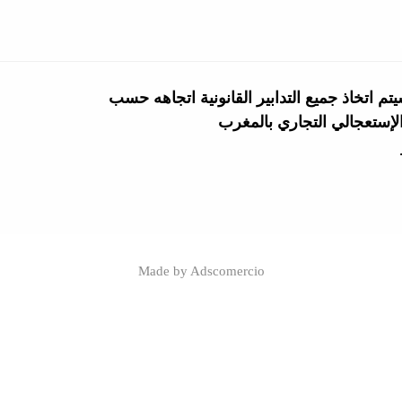
م اتخاذ جميع التدابير القانونية اتجاهه حسب
Made
by
Adscomercio