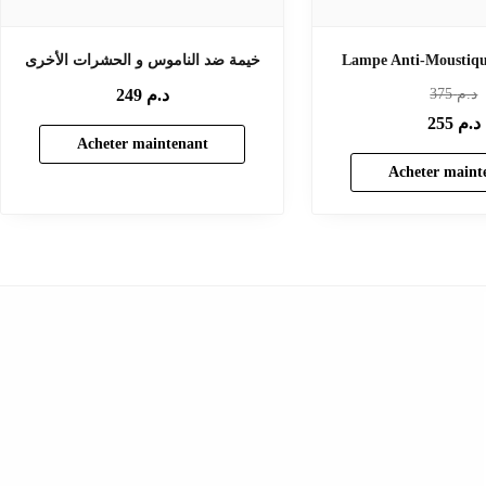
Lampe Anti-Moustiqu
خيمة ضد الناموس و الحشرات الأخرى
د.م
375
د.م
249
د.م
255
Acheter maintenant
Acheter maint